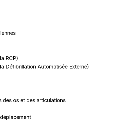
riennes
(la RCP)
(la Défibrillation Automatisée Externe)
 des os et des articulations
au déplacement