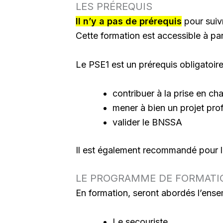
LES PRÉREQUIS
Il n’y a pas de prérequis
pour suiv
Cette formation est accessible à par
Le PSE1 est un prérequis obligatoire
contribuer à la prise en c
mener à bien un projet pro
valider le BNSSA
Il est également recommandé pour l
LE PROGRAMME DE FORMATI
En formation, seront abordés l’ense
Le secouriste