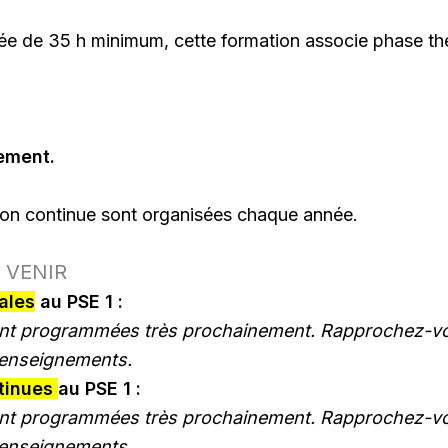
rée de 35 h minimum, cette formation associe phase th
lement.
on continue sont organisées chaque année.
 VENIR
iales
au PSE 1 :
nt programmées très prochainement. Rapprochez-vo
renseignements.
tinues
au PSE 1 :
nt programmées très prochainement. Rapprochez-vo
renseignements.