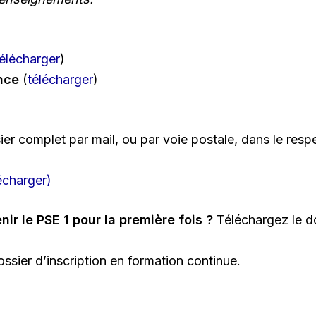
télécharger
)
nce
(
télécharger
)
r complet par mail, ou par voie postale, dans le respec
écharger)
ir le PSE 1 pour la première fois ?
Téléchargez le do
ssier d’inscription en formation continue.