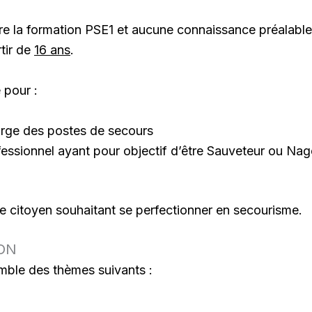
re la formation PSE1 et aucune connaissance préalable 
tir de
16 ans
.
 pour :
harge des postes de secours
fessionnel ayant pour objectif d’être Sauveteur ou Na
e citoyen souhaitant se perfectionner en secourisme.
ON
mble des thèmes suivants :